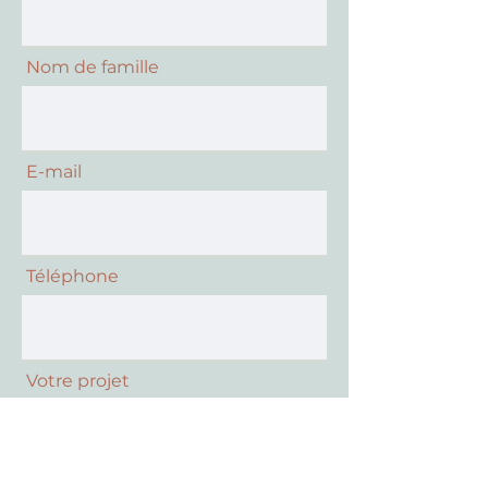
Nom de famille
E-mail
Téléphone
Votre projet